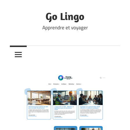
Skip
to
Go Lingo
content
Apprendre et voyager