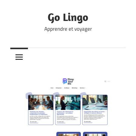
Skip
to
Go Lingo
content
Apprendre et voyager