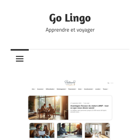
Skip
to
Go Lingo
content
Apprendre et voyager