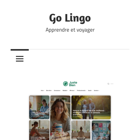
Skip
to
Go Lingo
content
Apprendre et voyager