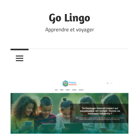
Skip
to
Go Lingo
content
Apprendre et voyager