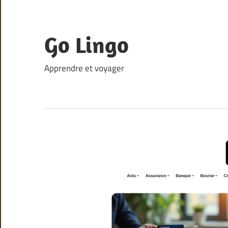
Skip
to
content
Go Lingo
Apprendre et voyager