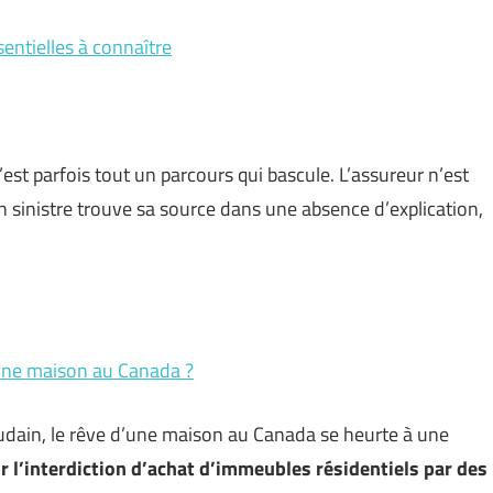
sentielles à connaître
est parfois tout un parcours qui bascule. L’assureur n’est
n sinistre trouve sa source dans une absence d’explication,
 une maison au Canada ?
oudain, le rêve d’une maison au Canada se heurte à une
ur l’interdiction d’achat d’immeubles résidentiels par des