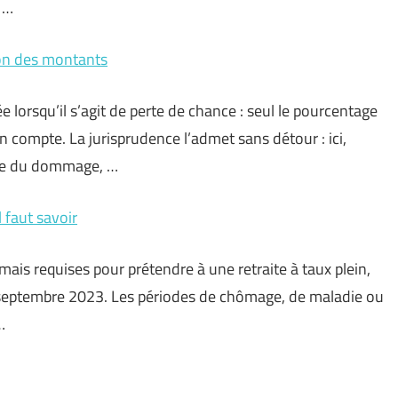
r …
ion des montants
e lorsqu’il s’agit de perte de chance : seul le pourcentage
n compte. La jurisprudence l’admet sans détour : ici,
iste du dommage, …
l faut savoir
ais requises pour prétendre à une retraite à taux plein,
n septembre 2023. Les périodes de chômage, de maladie ou
…