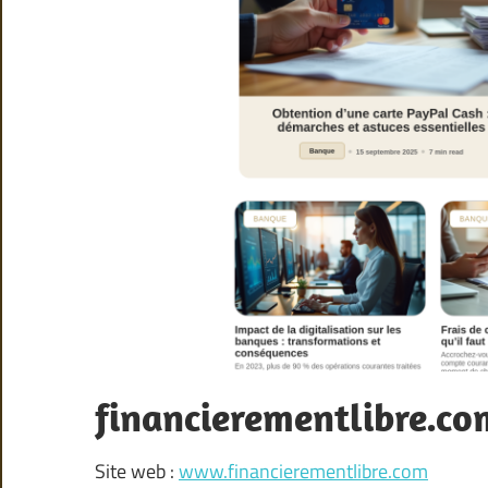
financierementlibre.co
Site web :
www.financierementlibre.com