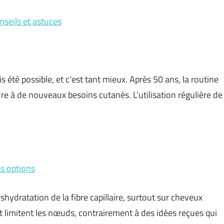
nseils et astuces
 été possible, et c’est tant mieux. Après 50 ans, la routine
e à de nouveaux besoins cutanés. L’utilisation régulière de
es options
éshydratation de la fibre capillaire, surtout sur cheveux
t limitent les nœuds, contrairement à des idées reçues qui