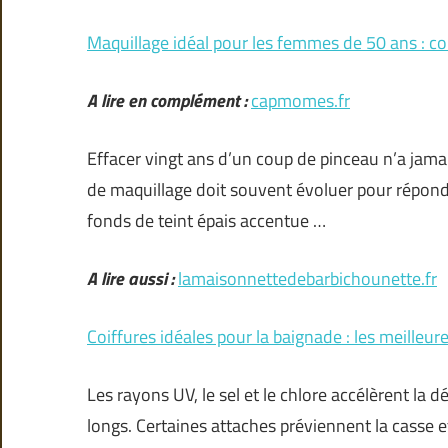
Maquillage idéal pour les femmes de 50 ans : co
A lire en complément :
capmomes.fr
Effacer vingt ans d’un coup de pinceau n’a jamais
de maquillage doit souvent évoluer pour répondr
fonds de teint épais accentue …
A lire aussi :
lamaisonnettedebarbichounette.fr
Coiffures idéales pour la baignade : les meilleur
Les rayons UV, le sel et le chlore accélèrent la d
longs. Certaines attaches préviennent la casse e