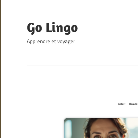
Skip
to
content
Go Lingo
Apprendre et voyager