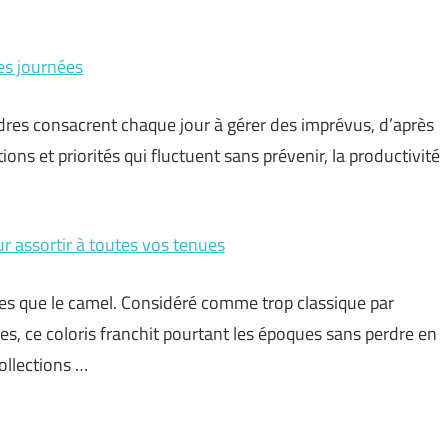
es journées
cadres consacrent chaque jour à gérer des imprévus, d’après
tions et priorités qui fluctuent sans prévenir, la productivité
r assortir à toutes vos tenues
stes que le camel. Considéré comme trop classique par
es, ce coloris franchit pourtant les époques sans perdre en
ollections …