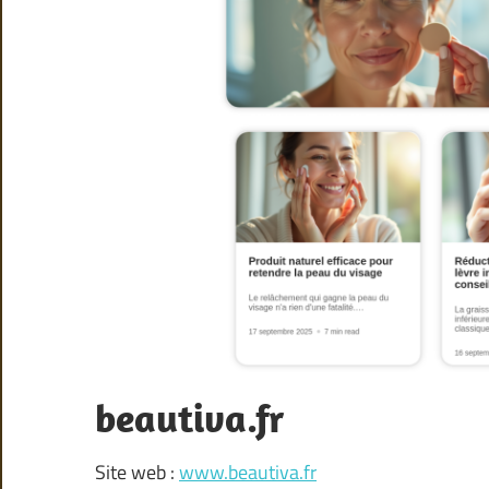
beautiva.fr
Site web :
www.beautiva.fr