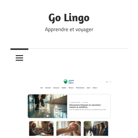
Skip
to
Go Lingo
content
Apprendre et voyager